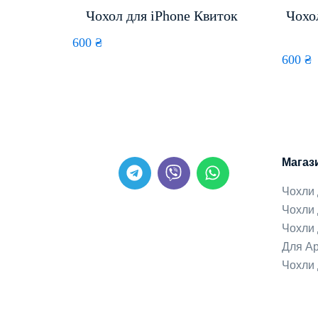
Чохол для iPhone Квиток
Чохо
600
₴
600
₴
Магаз
Чохли
Чохли 
Чохли 
Для Ap
Чохли 