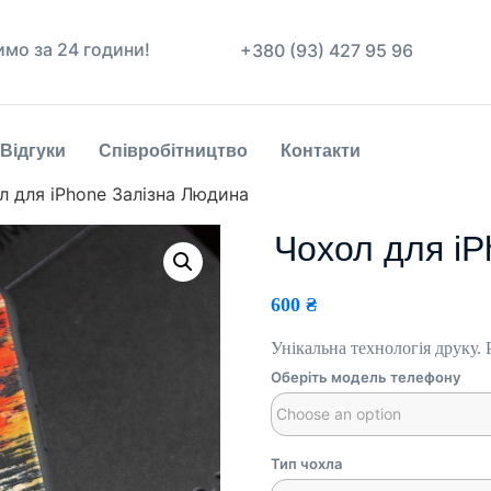
имо за 24 години!
+380 (93) 427 95 96
Відгуки
Співробітництво
Контакти
л для iPhone Залізна Людина
Чохол для i
600
₴
Унікальна технологія друку.
Оберіть модель телефону
Тип чохла