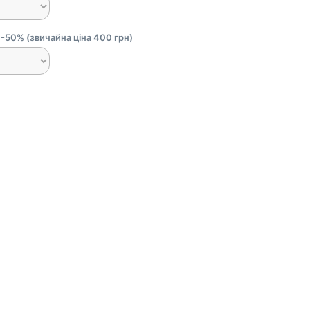
-50% (звичайна ціна 400 грн)
.