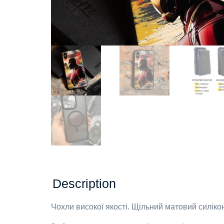
Description
Чохли високої якості. Щільний матовий силіко