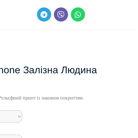
Phone Залізна Людина
 Рельєфний принт із лаковим покриттям.