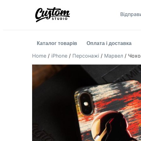
Відправ
Каталог товарів
Оплата і доставка
Home
/
iPhone
/
Персонажі
/
Марвел
/ Чохо