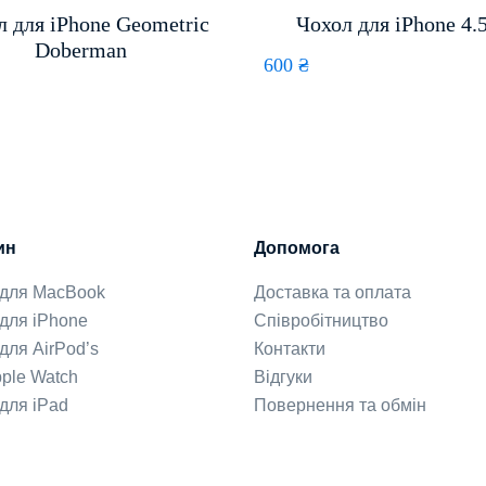
л для iPhone Geometric
Чохол для iPhone 4.5
Doberman
600
₴
ин
Допомога
 для MacBook
Доставка та оплата
для iPhone
Співробітництво
для AirPod’s
Контакти
ple Watch
Відгуки
для iPad
Повернення та обмін