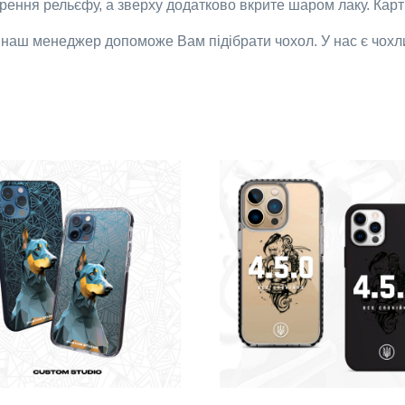
ення рельєфу, а зверху додатково вкрите шаром лаку. Карти
 наш менеджер допоможе Вам підібрати чохол. У нас є чохл