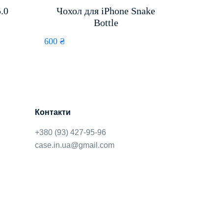
.0
Чохол для iPhone Snake
Bottle
600
₴
Контакти
+380 (93) 427-95-96
case.in.ua@gmail.com