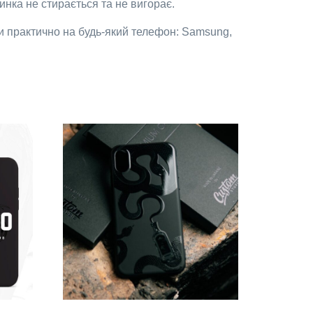
нка не стирається та не вигорає.
и практично на будь-який телефон: Samsung,