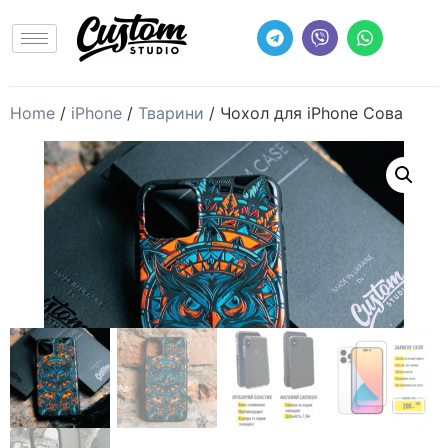
Home
/
iPhone
/
Тварини
/ Чохол для iPhone Сова