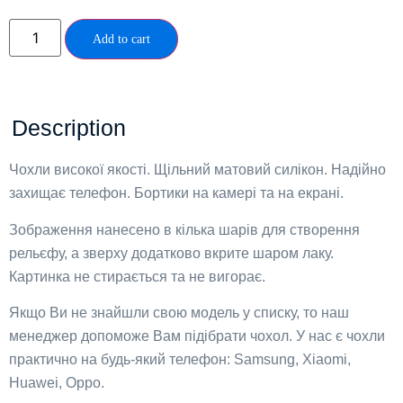
Add to cart
Description
Чохли високої якості. Щільний матовий силікон. Надійно
захищає телефон. Бортики на камері та на екрані.
Зображення нанесено в кілька шарів для створення
рельєфу, а зверху додатково вкрите шаром лаку.
Картинка не стирається та не вигорає.
Якщо Ви не знайшли свою модель у списку, то наш
менеджер допоможе Вам підібрати чохол. У нас є чохли
практично на будь-який телефон: Samsung, Xiaomi,
Huawei, Oppo.