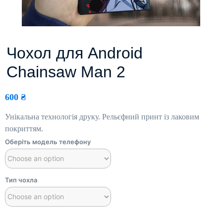
Чохол для Android
Chainsaw Man 2
600
₴
Унікальна технологія друку. Рельєфний принт із лаковим
покриттям.
Оберіть модель телефону
Тип чохла