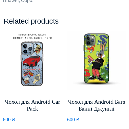
Huawei, Oppo.
Related products
Чохол для Android Car
Чохол для Android Багз
Pack
Банні Джунглі
600
₴
600
₴