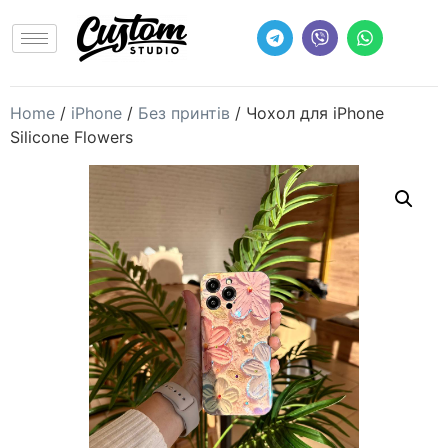
Home
/
iPhone
/
Без принтів
/ Чохол для iPhone
Silicone Flowers