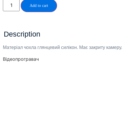
Add to cart
Description
Матеріал чохла глянцевий силікон. Має закриту камеру.
Відеопрогравач