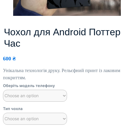
Чохол для Android Поттер
Час
600
₴
Унікальна технологія друку. Рельєфний принт із лаковим
покриттям.
Оберіть модель телефону
Тип чохла