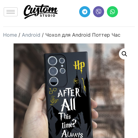
Home
/
Android
/ Чохол для Android Поттер Час