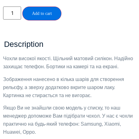
Add to cart
Description
Чохли високої якості. Щільний матовий силікон. Надійно
захищає телефон. Бортики на камері та на екрані.
Зображення нанесено в кілька шарів для створення
рельєфу, а зверху додатково вкрите шаром лаку.
Картинка не стирається та не вигорає.
Якщо Ви не знайшли свою модель у списку, то наш
менеджер допоможе Вам підібрати чохол. У нас є чохли
практично на будь-який телефон: Samsung, Xiaomi,
Huawei, Oppo.