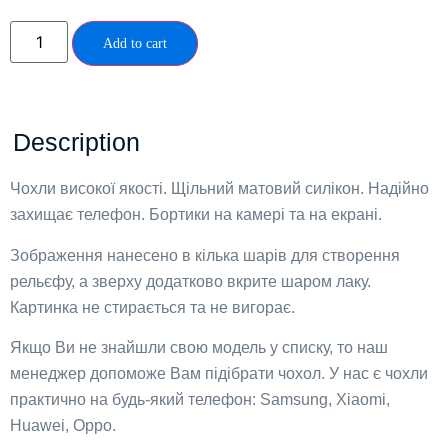
Add to cart
Description
Чохли високої якості. Щільний матовий силікон. Надійно
захищає телефон. Бортики на камері та на екрані.
Зображення нанесено в кілька шарів для створення
рельєфу, а зверху додатково вкрите шаром лаку.
Картинка не стирається та не вигорає.
Якщо Ви не знайшли свою модель у списку, то наш
менеджер допоможе Вам підібрати чохол. У нас є чохли
практично на будь-який телефон: Samsung, Xiaomi,
Huawei, Oppo.