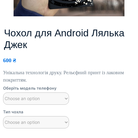
Чохол для Android Лялька
Джек
600
₴
Унікальна технологія друку. Рельєфний принт із лаковим
покриттям.
Оберіть модель телефону
Тип чохла