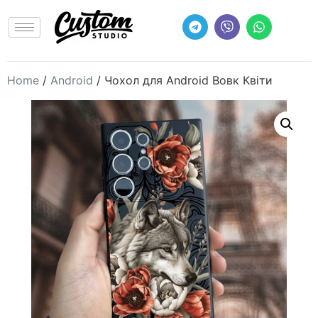
Home
/
Android
/ Чохол для Android Вовк Квіти