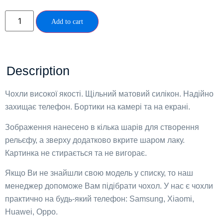
Add to cart
Description
Чохли високої якості. Щільний матовий силікон. Надійно
захищає телефон. Бортики на камері та на екрані.
Зображення нанесено в кілька шарів для створення
рельєфу, а зверху додатково вкрите шаром лаку.
Картинка не стирається та не вигорає.
Якщо Ви не знайшли свою модель у списку, то наш
менеджер допоможе Вам підібрати чохол. У нас є чохли
практично на будь-який телефон: Samsung, Xiaomi,
Huawei, Oppo.