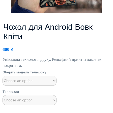
Чохол для Android Вовк
Квіти
600
₴
Унікальна технологія друку. Рельєфний принт із лаковим
покриттям.
Оберіть модель телефону
Тип чохла