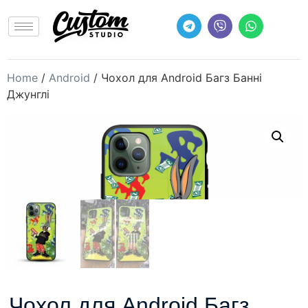
Home
/
Android
/ Чохол для Android Багз Банні
Джунглі
Чохол для Android Багз