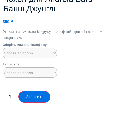
Банні Джунглі
600
₴
Унікальна технологія друку. Рельєфний принт із лаковим
покриттям.
Оберіть модель телефону
Тип чохла
Add to cart